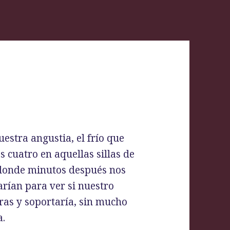
estra angustia, el frío que
 cuatro en aquellas sillas de
o donde minutos después nos
arían para ver si nuestro
ras y soportaría, sin mucho
a.