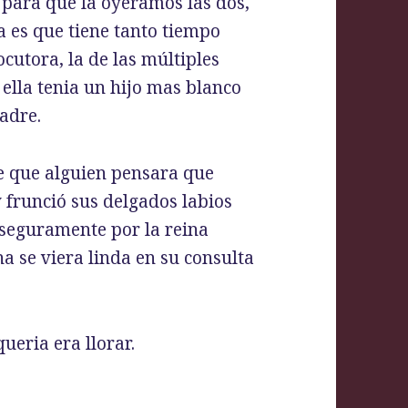
 para que la oyéramos las dos,
a es que tiene tanto tiempo
cutora, la de las múltiples
ella tenia un hijo mas blanco
padre.
de que alguien pensara que
 frunció sus delgados labios
 seguramente por la reina
a se viera linda en su consulta
ueria era llorar.