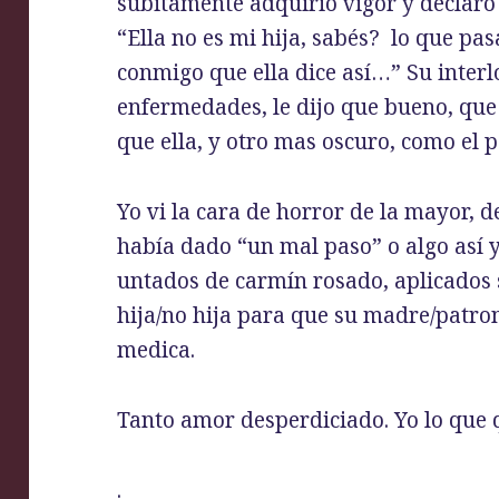
súbitamente adquirió vigor y declaro
“Ella no es mi hija, sabés? lo que pas
conmigo que ella dice así…” Su interlo
enfermedades, le dijo que bueno, que 
que ella, y otro mas oscuro, como el 
Yo vi la cara de horror de la mayor, 
había dado “un mal paso” o algo así y
untados de carmín rosado, aplicados
hija/no hija para que su madre/patron
medica.
Tanto amor desperdiciado. Yo lo que q
.