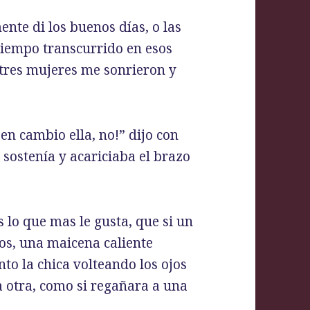
ente di los buenos días, o las
tiempo transcurrido en esos
s tres mujeres me sonrieron y
en cambio ella, no!” dijo con
sostenía y acariciaba el brazo
 lo que mas le gusta, que si un
tos, una maicena caliente
to la chica volteando los ojos
a otra, como si regañara a una