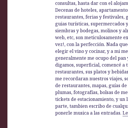
consultas, hasta dar con el alojam
Decenas de hoteles, apartamentos, 
restaurantes, ferias y festivales,
guias turísticas, supermercados 
siembras y bodegas, molinos y alm
web, etc, son meticulosamente e
vez!, con la perfección. Nada que
elegir el vino y cocinar, y a mi 
generalmente me ocupo del pan y
digamos, superficial, comencé a to
restaurantes, sus platos y bebida
me recordaran nuestros viajes, ser
de restaurantes, mapas, guías de 
plumas, fotografías, bolsas de me
tickets de estacionamiento, y un 
parte, tambien escribo de cualq
ponerle musica a las entradas.
Le