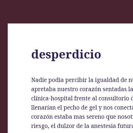
desperdicio
Nadie podia percibir la igualdad de nu
apretaba nuestro corazón sentadas las
clínica-hospital frente al consultori
llenarían el pecho de gel y nos conect
corazón estaba mas sereno que nosot
riesgo, el dulzor de la anestesia futur