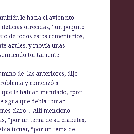
mbién le hacia el avioncito
 delicias ofrecidas, “un poquito
eto de todos estos comentarios,
nte azules, y movía unas
 sonriendo tontamente.
amino de las anteriores, dijo
n problema y comenzó a
ta que le habían mandado, “por
s de agua que debía tomar
ones claro”. Allí menciono
as, “por un tema de su diabetes,
debía tomar, “por un tema del