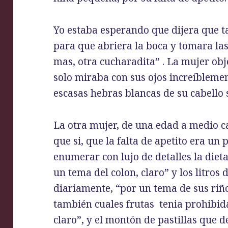
Yo estaba esperando que dijera que ta
para que abriera la boca y tomara las
mas, otra cucharadita” . La mujer obj
solo miraba con sus ojos increíbleme
escasas hebras blancas de su cabello
La otra mujer, de una edad a medio c
que si, que la falta de apetito era u
enumerar con lujo de detalles la die
un tema del colon, claro” y los litro
diariamente, “por un tema de sus riñ
también cuales frutas tenia prohibid
claro”, y el montón de pastillas que 