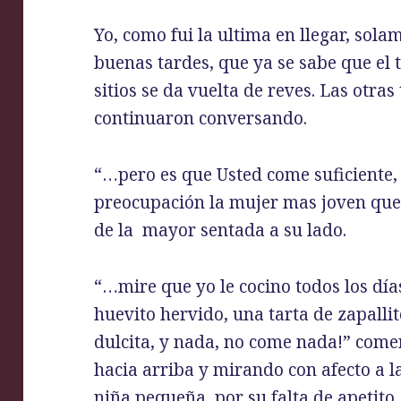
Yo, como fui la ultima en llegar, solam
buenas tardes, que ya se sabe que el 
sitios se da vuelta de reves. Las otra
continuaron conversando.
“…pero es que Usted come suficiente, 
preocupación la mujer mas joven que 
de la mayor sentada a su lado.
“…mire que yo le cocino todos los días
huevito hervido, una tarta de zapalli
dulcita, y nada, no come nada!” comen
hacia arriba y mirando con afecto a l
niña pequeña, por su falta de apetito.