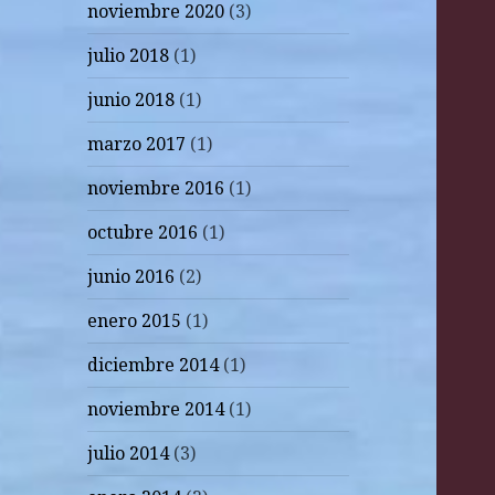
noviembre 2020
(3)
julio 2018
(1)
junio 2018
(1)
marzo 2017
(1)
noviembre 2016
(1)
octubre 2016
(1)
junio 2016
(2)
enero 2015
(1)
diciembre 2014
(1)
noviembre 2014
(1)
julio 2014
(3)