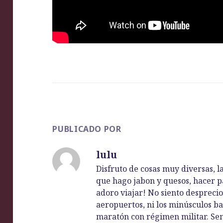
PUBLICADO POR
lulu
Disfruto de cosas muy diversas, la
que hago jabon y quesos, hacer pa
adoro viajar! No siento desprecio 
aeropuertos, ni los minúsculos ba
maratón con régimen militar. Se