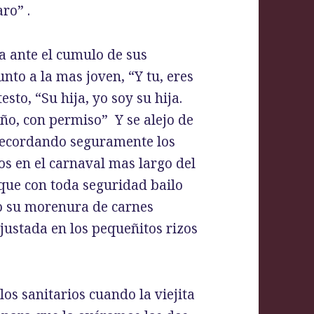
ro” .
a ante el cumulo de sus
nto a la mas joven, “Y tu, eres
sto, “Su hija, yo soy su hija.
ño, con permiso” Y se alejo de
 recordando seguramente los
s en el carnaval mas largo del
 que con toda seguridad bailo
do su morenura de carnes
justada en los pequeñitos rizos
los sanitarios cuando la viejita