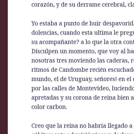
corazón, y de su derrame cerebral, cla
Yo estaba a punto de huir despavorid
dolencias, cuando esta ultima le pregu
su acompañante? a lo que la otra conte
Disculpen un momento, que voy al ba
nosotras tres moviendo las caderas,
ritmos de Candombe recién escuchado
mundo, el de Uruguay, señores! en el
por las calles de Montevideo, lucien
apretadas y su corona de reina bien a
color carbon.
Creo que la reina no habría llegado a 