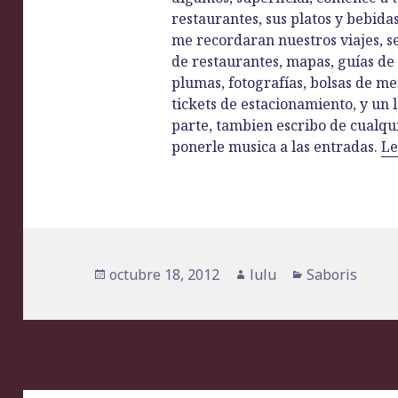
restaurantes, sus platos y bebida
me recordaran nuestros viajes, ser
de restaurantes, mapas, guías de 
plumas, fotografías, bolsas de me
tickets de estacionamiento, y un 
parte, tambien escribo de cualq
ponerle musica a las entradas.
Le
Publicado
octubre 18, 2012
Autor
lulu
Categorías
Saboris
el