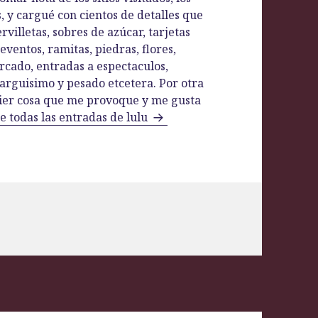
s, y cargué con cientos de detalles que
villetas, sobres de azúcar, tarjetas
eventos, ramitas, piedras, flores,
rcado, entradas a espectaculos,
larguisimo y pesado etcetera. Por otra
uier cosa que me provoque y me gusta
e todas las entradas de lulu