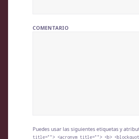
COMENTARIO
Puedes usar las siguientes etiquetas y atrib
title=""> <acronym title=""> <b> <blockquo