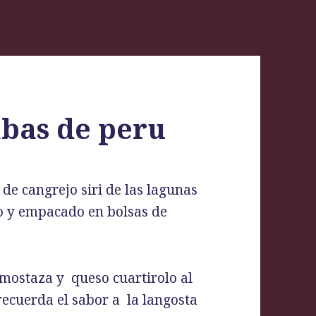
abas de peru
 de cangrejo siri de las lagunas
ño y empacado en bolsas de
mostaza y queso cuartirolo al
recuerda el sabor a la langosta