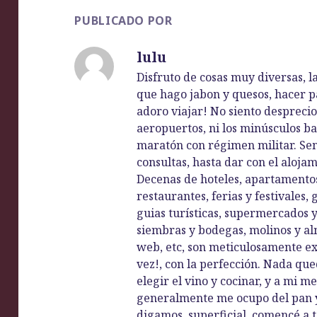
PUBLICADO POR
lulu
Disfruto de cosas muy diversas, la
que hago jabon y quesos, hacer pa
adoro viajar! No siento desprecio 
aeropuertos, ni los minúsculos ba
maratón con régimen militar. Se
consultas, hasta dar con el alojam
Decenas de hoteles, apartamentos, 
restaurantes, ferias y festivales,
guias turísticas, supermercados 
siembras y bodegas, molinos y alm
web, etc, son meticulosamente e
vez!, con la perfección. Nada que
elegir el vino y cocinar, y a mi 
generalmente me ocupo del pan y
digamos, superficial, comencé a to