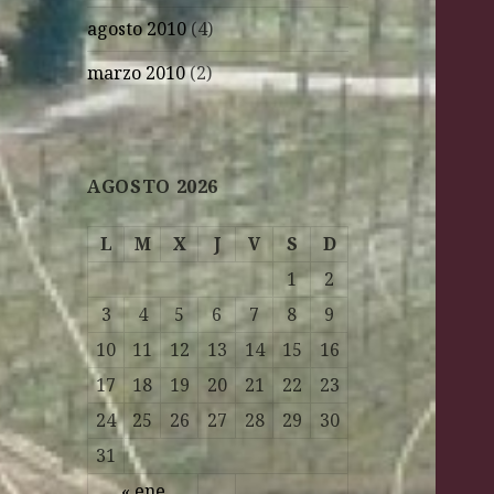
agosto 2010
(4)
marzo 2010
(2)
AGOSTO 2026
L
M
X
J
V
S
D
1
2
3
4
5
6
7
8
9
10
11
12
13
14
15
16
17
18
19
20
21
22
23
24
25
26
27
28
29
30
31
« ene