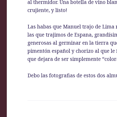
al thermidor. Una botella de vino bla
crujiente, y listo!
Las habas que Manuel trajo de Lima n
las que trajimos de Espana, grandísim
generosas al germinar en la tierra qu
pimentón español y chorizo al que le 
que dejara de ser simplemente “colora
Debo las fotografias de estos dos alm