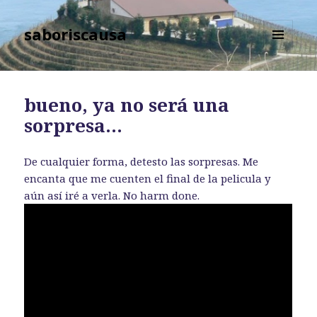
saboriscausa
MENÚ
Y
WIDGETS
bueno, ya no será una
sorpresa…
De cualquier forma, detesto las sorpresas. Me
encanta que me cuenten el final de la pelicula y
aún así iré a verla. No harm done.